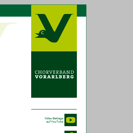
Video-Beitrage
auf YouTube