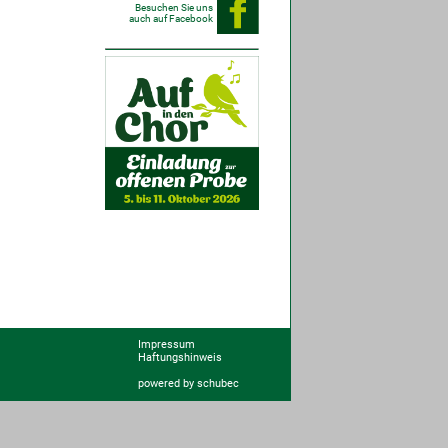
Besuchen Sie uns
auch auf Facebook
Impressum
Haftungshinweis
powered by schubec