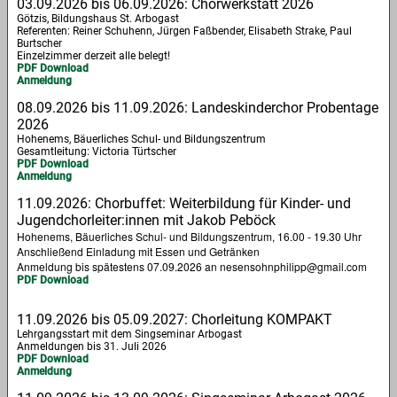
03.09.2026 bis 06.09.2026: Chorwerkstatt 2026
Götzis, Bildungshaus St. Arbogast
Referenten: Reiner Schuhenn, Jürgen Faßbender, Elisabeth Strake, Paul
Burtscher
Einzelzimmer derzeit alle belegt!
PDF Download
Anmeldung
08.09.2026 bis 11.09.2026: Landeskinderchor Probentage
2026
Hohenems, Bäuerliches Schul- und Bildungszentrum
Gesamtleitung: Victoria Türtscher
PDF Download
Anmeldung
11.09.2026: Chorbuffet: Weiterbildung für Kinder- und
Jugendchorleiter:innen mit Jakob Peböck
Hohenems, Bäuerliches Schul- und Bildungszentrum, 16.00 - 19.30 Uhr
Anschließend Einladung mit Essen und Getränken
Anmeldung bis spätestens 07.09.2026 an nesensohnphilipp@gmail.com
PDF Download
11.09.2026 bis 05.09.2027: Chorleitung KOMPAKT
Lehrgangsstart mit dem Singseminar Arbogast
Anmeldungen bis 31. Juli 2026
PDF Download
Anmeldung