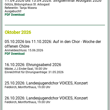
11.09.2026 bis 13.09.2026: Singseminar Arbogast 2026
Götzis, Bildungshaus St. Arbogast
Referentin: Tanja Wawra
Ausgebucht!
PDF Download
Oktober 2026
05.10.2026 bis 11.10.2026: Auf in den Chor - Woche der
offenen Chöre
Anmeldeschluss: 15.06.2026
PDF Download
16.10.2026: Ehrungsabend 2026
Mäder, J.J.Ender-Saal, 18.00 Uhr
Einreichfrist für Ehrungsanträge: 31.05.2026
25.10.2026: Landesjugendchor VOICES, Konzert
Feldkirch, Montforthaus, 19.00 Uhr
26.10.2026: Landesjugendchor VOICES, Konzert
Feldkirch, Montforthaus, 19.00 Uhr