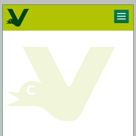
Herzlich willkommen beim Chorverband
Vorarlberg