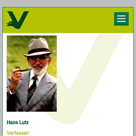
Herzlich willkommen beim Chorverband
Vorarlberg
Hans Lutz
Verfasser: