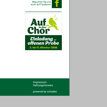
Besuchen Sie uns
auch auf Facebook
Impressum
Haftungshinweis
powered by schubec