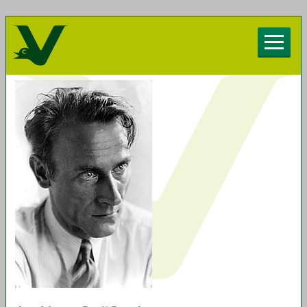
Herzlich willkommen beim Chorverband
Vorarlberg